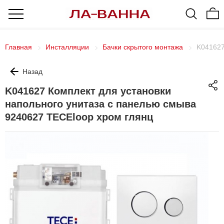
Главная
Инсталляции
Бачки скрытого монтажа
K041627
Назад
K041627 Комплект для установки
напольного унитаза с панелью смыва
9240627 TECEloop хром глянц