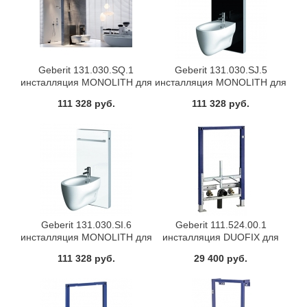
Geberit 131.030.SQ.1
Geberit 131.030.SJ.5
инсталляция MONOLITH для
инсталляция MONOLITH для
биде (umber)
биде (черная)
111 328 руб.
111 328 руб.
Geberit 131.030.SI.6
Geberit 111.524.00.1
инсталляция MONOLITH для
инсталляция DUOFIX для
биде (белый)
биде
111 328 руб.
29 400 руб.