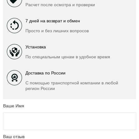
Расчет после осмотра и проверки
7 дней на возврат и обмен
Просто и без лишних вопросов
Установка
По специальным ценам в удобное время
Доставка по России
С помощью транспортной компании в любой
регион России
Ваше Имя
Ваш отзыв