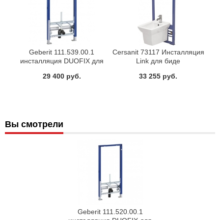
Geberit 111.539.00.1
Cersanit 73117 Инсталляция
инсталляция DUOFIX для
Link для биде
биде
металлический каркас
29 400 руб.
33 255 руб.
Вы смотрели
Geberit 111.520.00.1