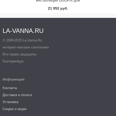
инсталляция DUOFIX для
биде
21 952 руб.
LA-VANNA.RU
© 2009-2025 La-Vanna.Ru
интернет-магазин сантехники
Все права защищены
Екатеринбург
Информация
Контакты
Доставка и оплата
Установка
Скидки и акции