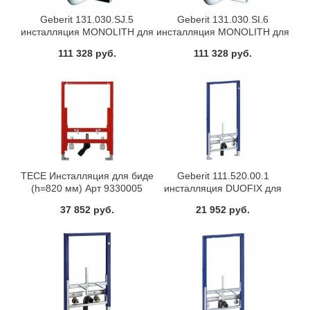
Geberit 131.030.SJ.5
Geberit 131.030.SI.6
инсталляция MONOLITH для
инсталляция MONOLITH для
биде (черная)
биде (белый)
111 328 руб.
111 328 руб.
TECE Инсталляция для биде
Geberit 111.520.00.1
(h=820 мм) Арт 9330005
инсталляция DUOFIX для
биде
37 852 руб.
21 952 руб.