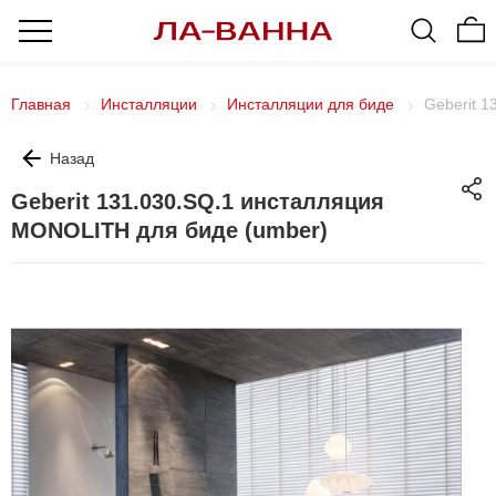
Главная
Инсталляции
Инсталляции для биде
Geberit 
Назад
Geberit 131.030.SQ.1 инсталляция
MONOLITH для биде (umber)