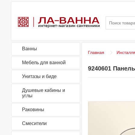
Ванны
Главная
Инсталл
Мебель для ванной
9240601 Панел
Унитазы и биде
Душевые кабины и
углы
Раковины
Смесители