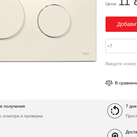
11 
Цена:
Введите номер
В сравнен
е получения
7 дне
е осмотра и проверки
Прост
Доста