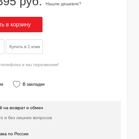
895 руб.
Нашли дешевле?
 телефона и мы перезвоним!
ие
В закладки
й на возврат и обмен
о и без лишних вопросов
вка по России