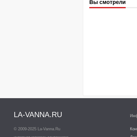
Вы смотрели
LA-VANNA.RU
Ин
© 2009-2025 La-Vanna.Ru
Кон