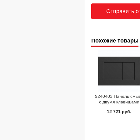
Похожие товары
9240403 Панель смы
с двумя клавишами
цвет черный TECEno
12 721 руб.