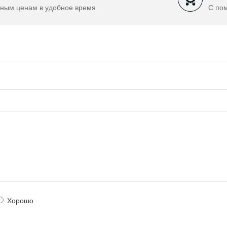
ным ценам в удобное время
С по
Хорошо