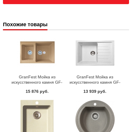
Похожие товары
GranFest Мойка из
GranFest Мойка из
искусственного камня GF-
искусственного камня GF-
P780K (GF-76K)
P760L (GF-76)
15 876 руб.
13 939 руб.