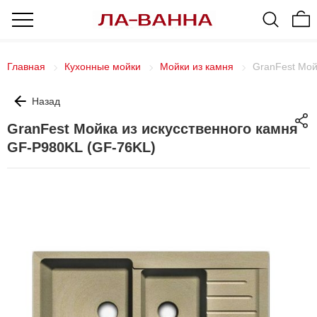
Главная
Кухонные мойки
Мойки из камня
GranFest Мой
Назад
GranFest Мойка из искусственного камня
GF-P980KL (GF-76KL)