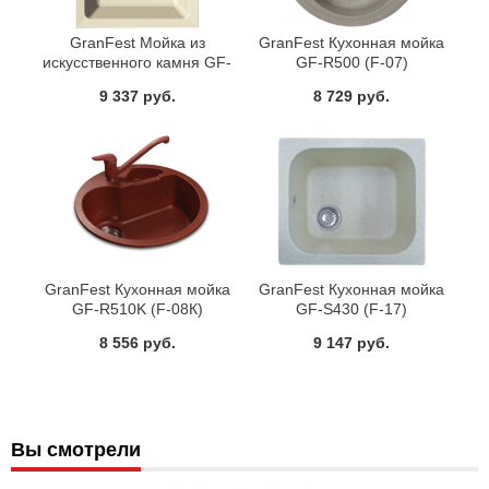
GranFest Мойка из
GranFest Кухонная мойка
искусственного камня GF-
GF-R500 (F-07)
P505
9 337 руб.
8 729 руб.
GranFest Кухонная мойка
GranFest Кухонная мойка
GF-R510K (F-08К)
GF-S430 (F-17)
8 556 руб.
9 147 руб.
Вы смотрели