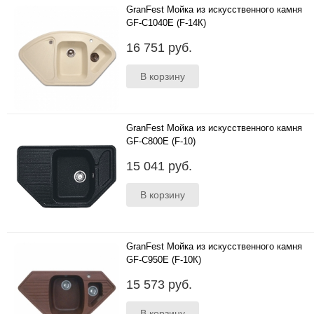
GranFest Мойка из искусственного камня
GF-C1040E (F-14К)
Цвета: бежевый, черный, серый, белый, песок,
16 751 руб.
терракот; Размер (мм):1040*570; Глубина
чаши (мм):185..
GranFest Мойка из искусственного камня
GF-C800E (F-10)
Цвета: бежевый, черный, серый, белый, песок,
15 041 руб.
терракот; Размер (мм):800*500; Глубина чаши
(мм):200..
GranFest Мойка из искусственного камня
GF-C950E (F-10К)
Цвета: бежевый, черный, серый, белый, песок,
15 573 руб.
терракот; Размер (мм):950*500; Глубина чаши
(мм):200..