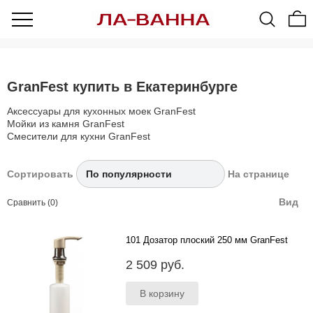
GranFest купить в Екатеринбурге
Аксессуары для кухонных моек GranFest
Мойки из камня GranFest
Смесители для кухни GranFest
Сортировать
На странице
Вид
Сравнить (0)
101 Дозатор плоский 250 мм GranFest
Все дозаторы комплектуются емкостью
2 509 руб.
250мл...