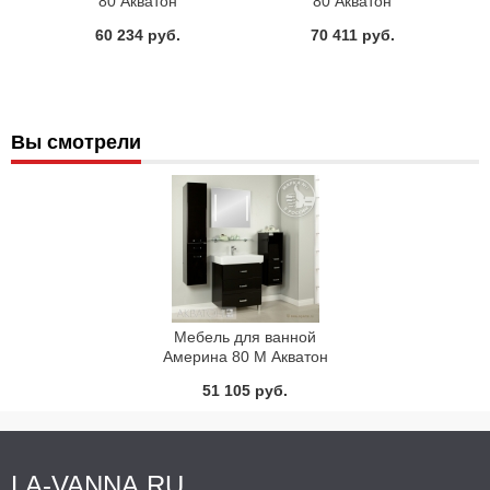
80 Акватон
80 Акватон
60 234 руб.
70 411 руб.
Вы смотрели
Мебель для ванной
Америна 80 М Акватон
51 105 руб.
LA-VANNA.RU