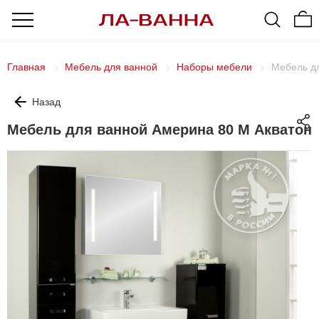
Главная
Мебель для ванной
Наборы мебели
Мебель д
Назад
Мебель для ванной Америна 80 М Акватон