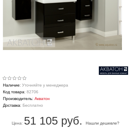
Наличие:
Уточняйте у менеджера
Код товара:
82706
Производитель:
Акватон
Доставка:
Бесплатно
51 105 руб.
Цена:
Нашли дешевле?