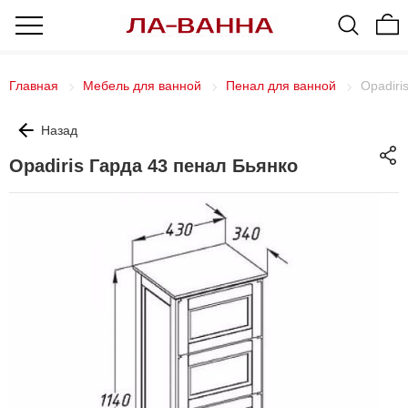
Главная
Мебель для ванной
Пенал для ванной
Opadiri
Назад
Opadiris Гарда 43 пенал Бьянко