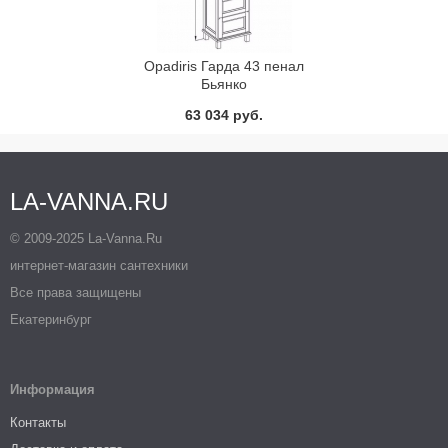
Opadiris Гарда 43 пенал
Бьянко
63 034 руб.
LA-VANNA.RU
© 2009-2025 La-Vanna.Ru
интернет-магазин сантехники
Все права защищены
Екатеринбург
Информация
Контакты