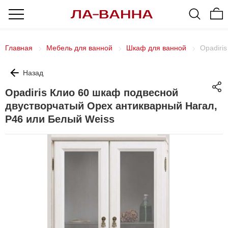
Главная
Мебель для ванной
Шкаф для ванной
Opadiri
Назад
Opadiris Клио 60 шкаф подвесной
двустворчатый Орех антикварный Нагал,
Р46 или Белый Weiss