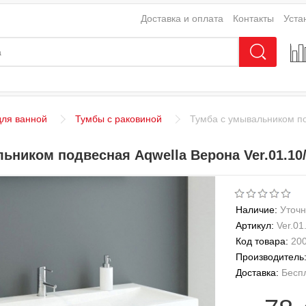
Доставка и оплата
Контакты
Уста
ля ванной
Тумбы с раковиной
Тумба с умывальником по
ьником подвесная Aqwella Верона Ver.01.10
Наличие:
Уточн
Артикул:
Ver.01
Код товара:
20
Производитель
Доставка:
Бесп