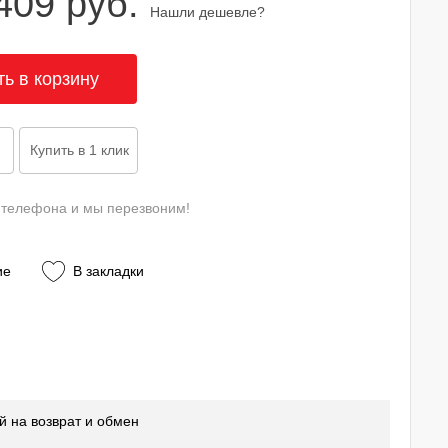
409 руб.
Нашли дешевле?
 телефона и мы перезвоним!
ие
В закладки
й на возврат и обмен