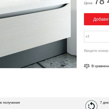
78 
Цена:
Введите номер
В сравнен
е получения
7 дне