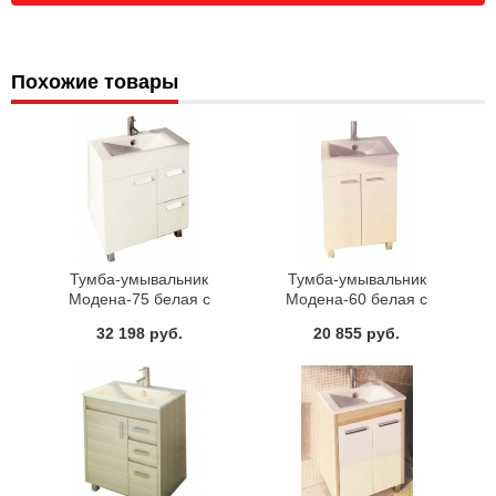
Похожие товары
Тумба-умывальник
Тумба-умывальник
Модена-75 белая с
Модена-60 белая с
раковиной 75E Comforty
раковиной 60 Comforty
32 198 руб.
20 855 руб.