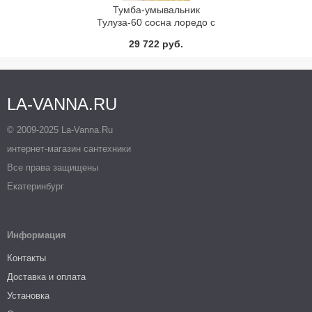
Тумба-умывальник
Тулуза-60 сосна лоредо с
раковиной 60E Comforty
29 722 руб.
LA-VANNA.RU
© 2009-2025 La-Vanna.Ru
интернет-магазин сантехники
Все права защищены
Екатеринбург
Информация
Контакты
Доставка и оплата
Установка