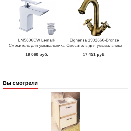
LM5806CW Lemark
Elghansa 1902660-Bronze
Смеситель для умывальника
Смеситель для умывальника
монолитный хром/белый
Praktic двухвентильный
19 060 руб.
17 451 руб.
Вы смотрели