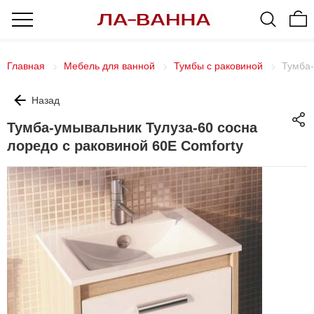
Главная
Мебель для ванной
Тумбы с раковиной
Тумба-
Назад
Тумба-умывальник Тулуза-60 сосна
лоредо с раковиной 60E Comforty