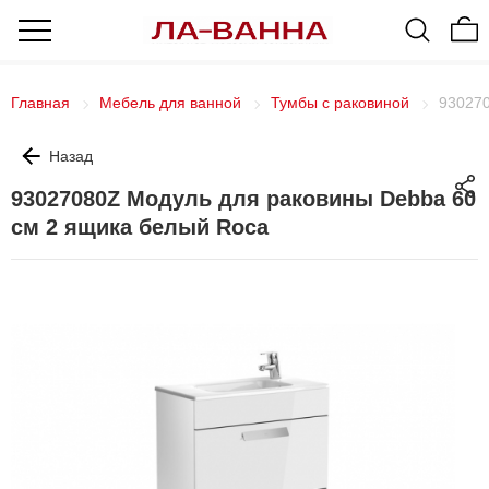
Главная
Мебель для ванной
Тумбы с раковиной
930270
Назад
93027080Z Модуль для раковины Debba 60
см 2 ящика белый Roca