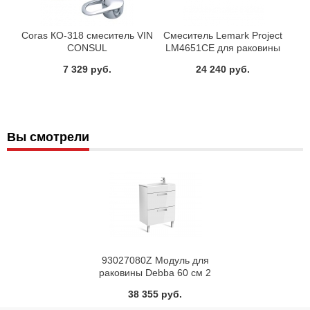
Coras КО-318 смеситель VIN
Смеситель Lemark Project
CONSUL
LM4651CE для раковины
бесконтактный (сенсорный)
7 329 руб.
24 240 руб.
Вы смотрели
93027080Z Модуль для
раковины Debba 60 см 2
ящика белый Roca
38 355 руб.