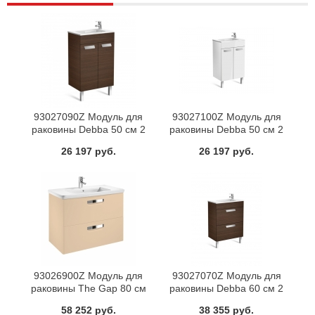
93027090Z Модуль для
93027100Z Модуль для
раковины Debba 50 см 2
раковины Debba 50 см 2
створки венге Roca
створки белый Roca
26 197 руб.
26 197 руб.
93026900Z Модуль для
93027070Z Модуль для
раковины The Gap 80 см
раковины Debba 60 см 2
бежевый Roca
ящика венге Roca
58 252 руб.
38 355 руб.