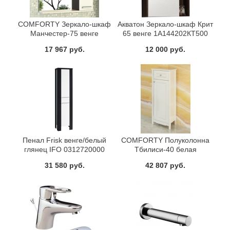
COMFORTY Зеркало-шкаф
Акватон Зеркало-шкаф Крит
Манчестер-75 венге
65 венге 1A144202КТ500
17 967 руб.
12 000 руб.
Пенал Frisk венге/белый
COMFORTY Полуколонна
глянец IFO 0312720000
Тбилиси-40 белая
31 580 руб.
42 807 руб.