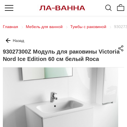
Главная
Мебель для ванной
Тумбы с раковиной
930273
Назад
93027300Z Модуль для раковины Victoria
Nord Ice Edition 60 см белый Roca