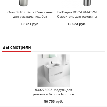
Oras 3910F Saga Смеситель
BelBagno BOC-LVM-CRM
для умывальника без
Смеситель для раковины
донного клапана
10 751 руб.
12 623 руб.
Вы смотрели
93027300Z Модуль для
раковины Victoria Nord Ice
Edition 60 см белый Roca
50 755 руб.