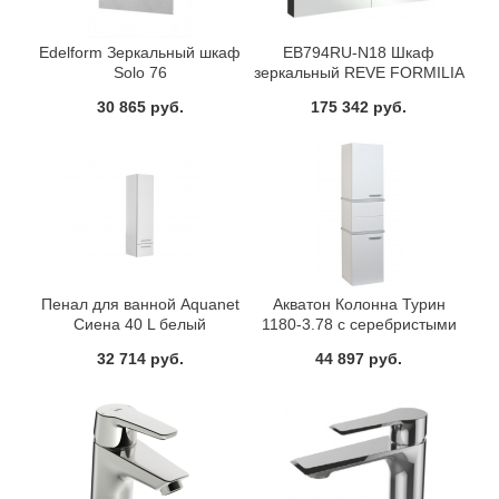
Edelform Зеркальный шкаф
EB794RU-N18 Шкаф
Solo 76
зеркальный REVE FORMILIA
120 Jacob Delafon
30 865 руб.
175 342 руб.
Пенал для ванной Aquanet
Акватон Колонна Турин
Сиена 40 L белый
1180-3.78 с серебристыми
(подвесной)
панелями
32 714 руб.
44 897 руб.