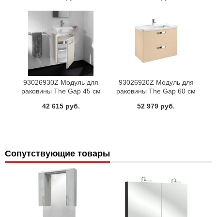
93026930Z Модуль для
93026920Z Модуль для
раковины The Gap 45 см
раковины The Gap 60 см
бежевый Roca
бежевый Roca
42 615 руб.
52 979 руб.
Сопутствующие товары