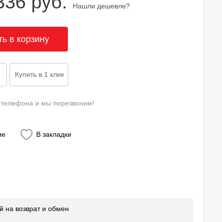
336 руб.
Нашли дешевле?
 телефона и мы перезвоним!
ие
В закладки
й на возврат и обмен