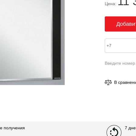
11 
Цена:
Введите номер
В сравнен
е получения
7 дне