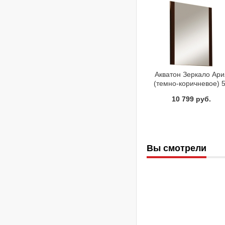
Акватон Зеркало Ари
(темно-коричневое) 
1401-2.103
10 799 руб.
Вы смотрели