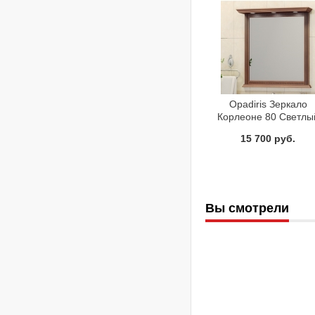
Opadiris Зеркало
Корлеоне 80 Светлы
орех с патиной
15 700 руб.
Вы смотрели