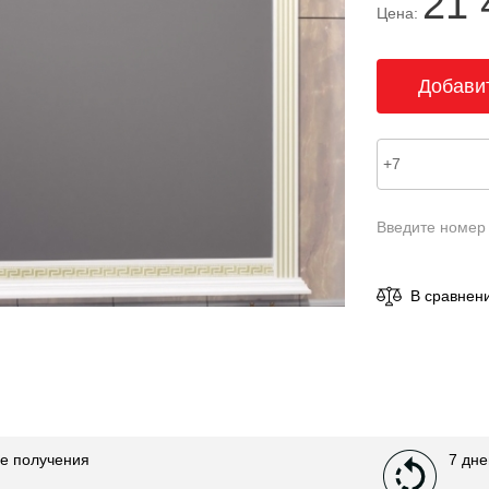
21 
Цена:
Введите номер
В сравнен
е получения
7 дне