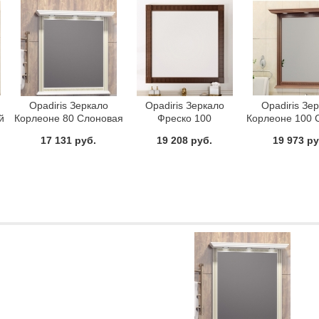
Opadiris Зеркало
Opadiris Зеркало
Opadiris Зе
й
Корлеоне 80 Слоновая
Фреско 100
Корлеоне 100 
кость с патиной
орех с пат
17 131 руб.
19 208 руб.
19 973 ру