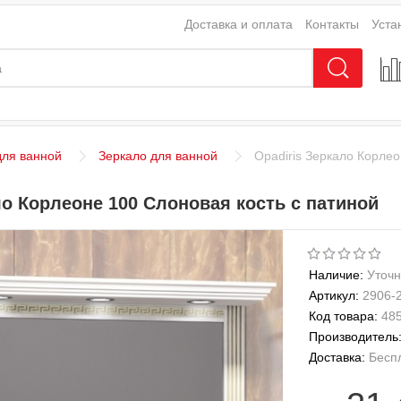
Доставка и оплата
Контакты
Уста
ля ванной
Зеркало для ванной
Opadiris Зеркало Корлео
ло Корлеоне 100 Слоновая кость с патиной
Наличие:
Уточн
Артикул:
2906-
Код товара:
48
Производитель
Доставка:
Бесп