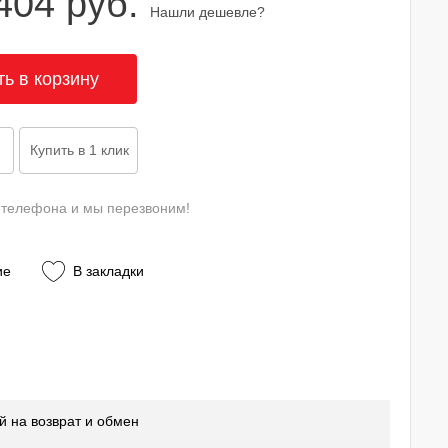
404 руб.
Нашли дешевле?
 телефона и мы перезвоним!
ие
В закладки
й на возврат и обмен