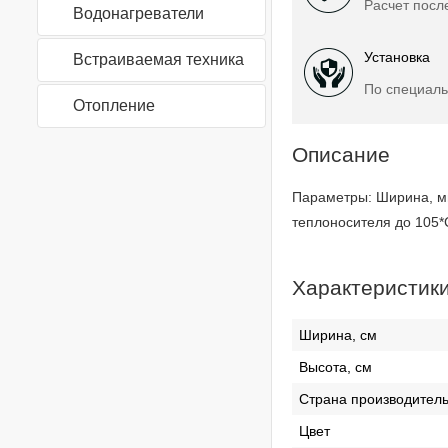
Расчет посл
Водонагреватели
Установка
Встраиваемая техника
По специаль
Отопление
Описание
Параметры: Ширина, мм
теплоносителя до 105*
Характеристик
Ширина, см
Высота, см
Страна производител
Цвет