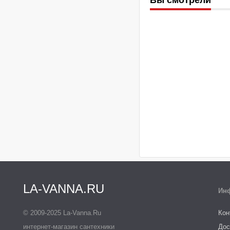
LA-VANNA.RU
Ин
© 2009-2025 La-Vanna.Ru
Кон
интернет-магазин сантехники
Дос