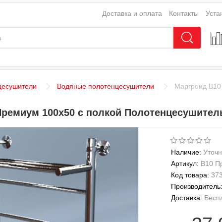
Доставка и оплата
Контакты
Уста
цесушители
Водяные полотенцесушители
Маргроид В10
Премиум 100x50 с полкой Полотенцесушител
Наличие:
Уточн
Артикул:
В10 П
Код товара:
37
Производитель
Доставка:
Бесп