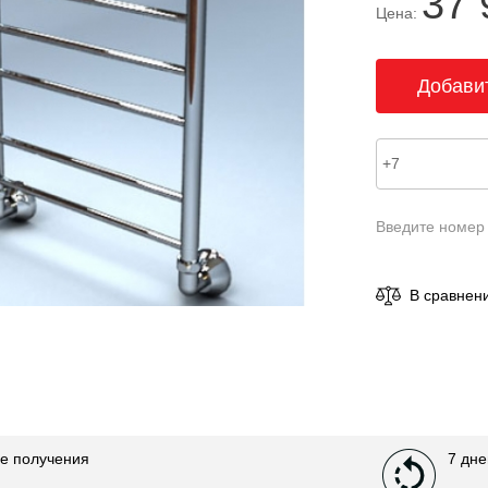
37 
Цена:
Введите номер
В сравнен
е получения
7 дне