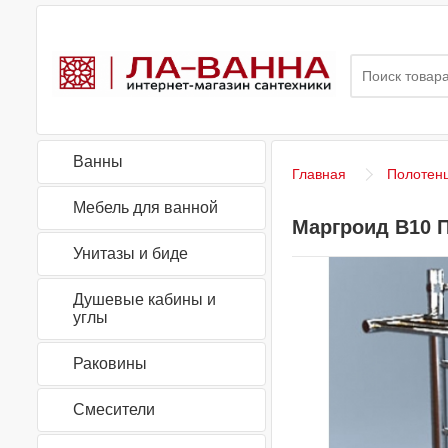
Ванны
Главная
Полотен
Мебель для ванной
Маргроид В10 
Унитазы и биде
Душевые кабины и
углы
Раковины
Смесители