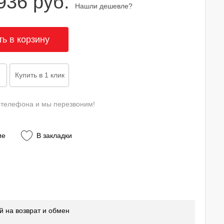
936 руб.
Нашли дешевле?
 телефона и мы перезвоним!
ие
В закладки
й на возврат и обмен