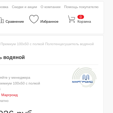
новка
Скидки и акции
О компании
Помощь покупателю
0
Сравнение
Избранное
Корзина
 Премиум 100x50 с полкой Полотенцесушитель водяной
ь водяной
яйте у менеджера
ремиум 100x50 с полкой
3
:
Маргроид
латно