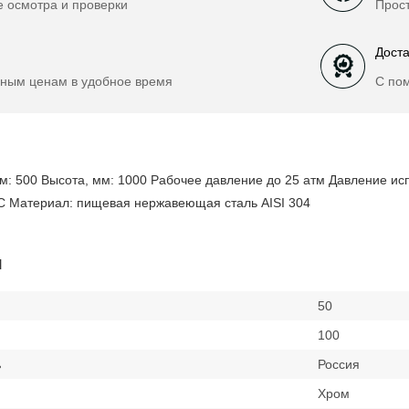
е осмотра и проверки
Прост
Доста
ным ценам в удобное время
С по
: 500 Высота, мм: 1000 Рабочее давление до 25 атм Давление исп
С Материал: пищевая нержавеющая сталь AISI 304
и
50
100
ь
Россия
Хром