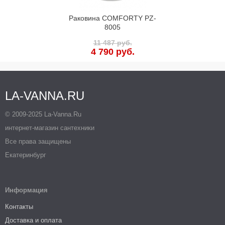
Раковина COMFORTY PZ-
8005
11 487 руб.
4 790 руб.
LA-VANNA.RU
© 2009-2025 La-Vanna.Ru
интернет-магазин сантехники
Все права защищены
Екатеринбург
Информация
Контакты
Доставка и оплата