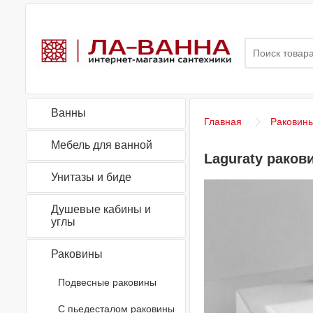
Ванны
Главная
Раковин
Мебель для ванной
Laguraty раков
Унитазы и биде
Душевые кабины и
углы
Раковины
Подвесные раковины
С пьедесталом раковины