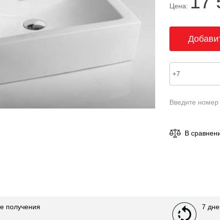
17 
Цена:
Введите номер
В сравнен
е получения
7 дне