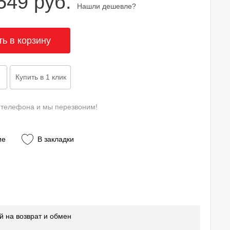
549 руб.
Нашли дешевле?
 телефона и мы перезвоним!
ие
В закладки
й на возврат и обмен