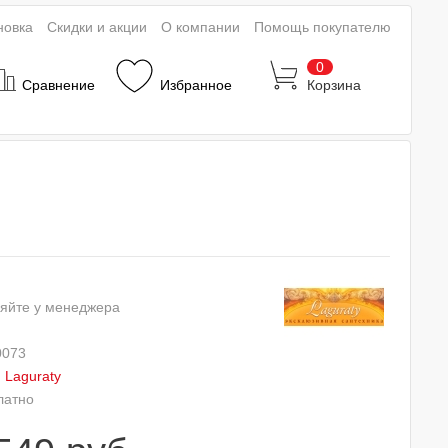
новка
Скидки и акции
О компании
Помощь покупателю
0
Сравнение
Избранное
Корзина
яйте у менеджера
0073
:
Laguraty
латно