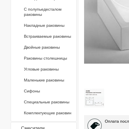
С полупьедесталом
раковины
Накладные раковины
Встраиваемые раковины
Двойные раковины
Раковины столешницы
Угловые раковины
Маленькие раковины
Сифоны
Специальные раковины
Комплектующие раковин
Оплата посл
Смесители