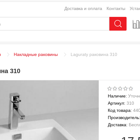
Доставка и оплата
Контакты
Уста
ы
Накладные раковины
Laguraty раковина 310
ина 310
Наличие:
Уточн
Артикул:
310
Код товара:
44
Производитель
Доставка:
Бесп