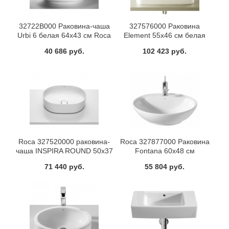
32722В000 Раковина-чаша
327576000 Раковина
Urbi 6 белая 64x43 см Roca
Element 55x46 см белая
Roca
40 686 руб.
102 423 руб.
Roca 327520000 раковина-
Roca 327877000 Раковина
чаша INSPIRA ROUND 50x37
Fontana 60x48 см
(белый)
71 440 руб.
55 804 руб.