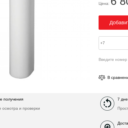
6 8
Цена:
Введите номер
В сравнен
е получения
7 дне
е осмотра и проверки
Прост
Доста