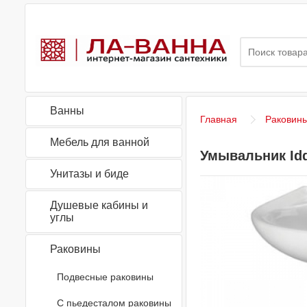
Ванны
Главная
Раковин
Мебель для ванной
Умывальник Id
Унитазы и биде
Душевые кабины и
углы
Раковины
Подвесные раковины
С пьедесталом раковины