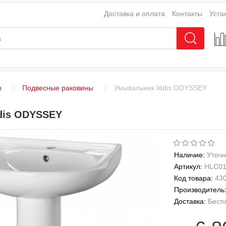
Доставка и оплата
Контакты
Уста
ы
Подвесные раковины
Умывальник Iddis ODYSSEY
dis ODYSSEY
Наличие:
Уточн
Артикул:
HLC01
Код товара:
43
Производитель
Доставка:
Бесп