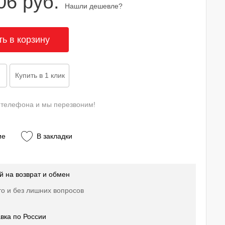
06 руб.
Нашли дешевле?
 телефона и мы перезвоним!
ие
В закладки
й на возврат и обмен
о и без лишних вопросов
вка по России