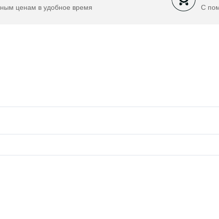
ным ценам в удобное время
С по