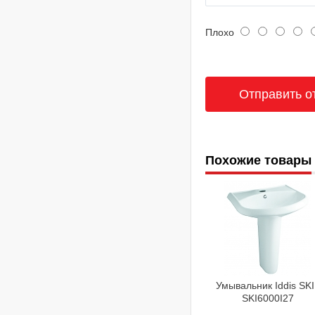
Плохо
Похожие товары
Умывальник Iddis SK
SKI6000I27