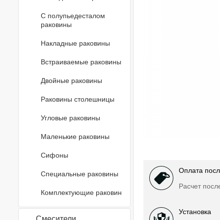
С полупьедесталом
раковины
Накладные раковины
Встраиваемые раковины
Двойные раковины
Раковины столешницы
Угловые раковины
Маленькие раковины
Сифоны
Оплата посл
Специальные раковины
Расчет посл
Комплектующие раковин
Установка
Смесители