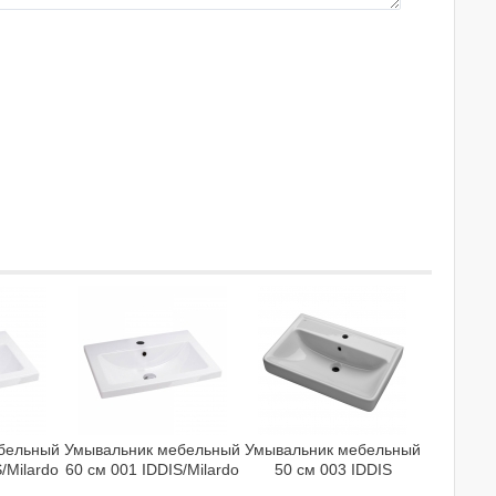
бельный
Умывальник мебельный
Умывальник мебельный
/Milardo
60 см 001 IDDIS/Milardo
50 cм 003 IDDIS
28
0016000U28
0035000i28