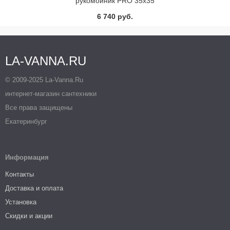
рукомойник PRO 35х35
(белый)
6 740 руб.
LA-VANNA.RU
© 2009-2025 La-Vanna.Ru
интернет-магазин сантехники
Все права защищены
Екатеринбург
Информация
Контакты
Доставка и оплата
Установка
Скидки и акции