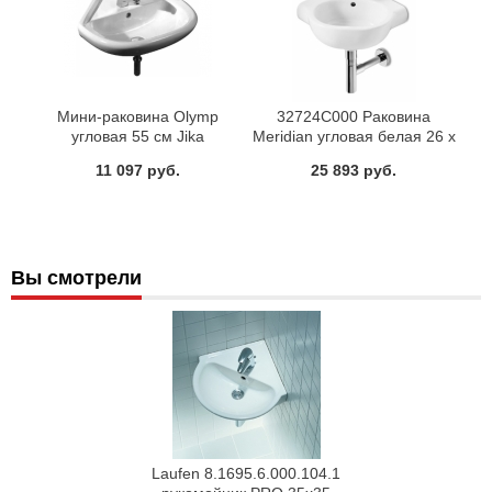
Мини-раковина Olymp
32724C000 Раковина
угловая 55 см Jika
Meridian угловая белая 26 х
32 см Roca
11 097 руб.
25 893 руб.
Вы смотрели
Laufen 8.1695.6.000.104.1