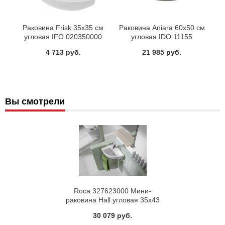
Раковина Frisk 35x35 см
Раковина Aniara 60x50 см
угловая IFO 020350000
угловая IDO 11155
4 713 руб.
21 985 руб.
Вы смотрели
Roca 327623000 Мини-
раковина Hall угловая 35x43
см левая
30 079 руб.