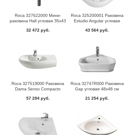
Roca 327622000 Мини-
Roca 325200001 Раковина
раковина Hall угловая 35x43
Estudio Angular угловая
см правая
49,5x52 см
32 472 руб.
43 564 руб.
Roca 327519000 Раковина
Roca 32747R000 Раковина
Dama Senso Compacto
Gap угловая 48x48 см
68x49,5 см правая
57 294 руб.
21 254 руб.