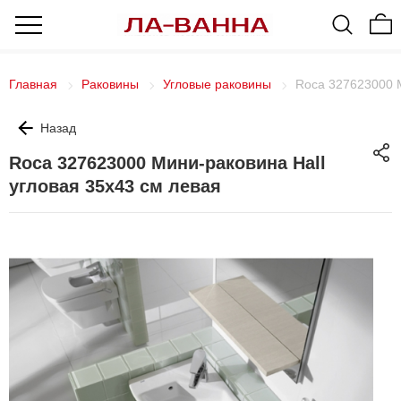
Главная
Раковины
Угловые раковины
Roca 327623000 М
Назад
Roca 327623000 Мини-раковина Hall
угловая 35x43 см левая