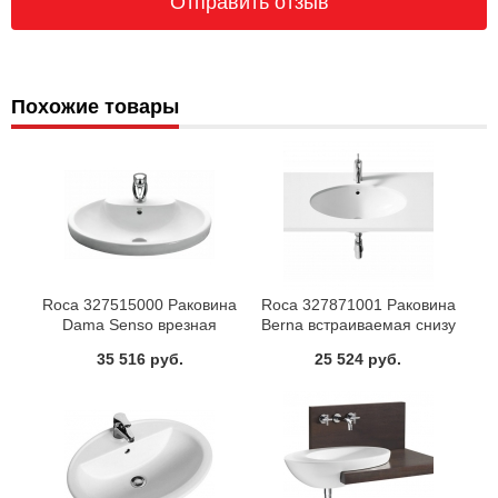
Похожие товары
Roca 327515000 Раковина
Roca 327871001 Раковина
Dama Senso врезная
Berna встраиваемая снизу
58x48,5 см
56x42 см
35 516 руб.
25 524 руб.