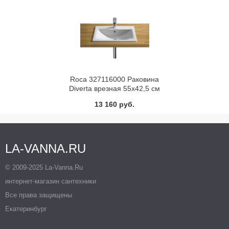
Roca 327116000 Раковина
Diverta врезная 55x42,5 см
13 160 руб.
LA-VANNA.RU
© 2009-2025 La-Vanna.Ru
интернет-магазин сантехники
Все права защищены
Екатеринбург