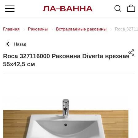
Главная
Раковины
Встраиваемые раковины
Roca 32711
Назад
Roca 327116000 Раковина Diverta врезная
55x42,5 см