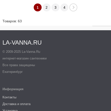
1
2
3
4
Товаров: 63
LA-VANNA.RU
© 2009-2025 La-Vanna.Ru
интернет-магазин сантехники
Все права защищены
Екатеринбург
Информация
Контакты
Доставка и оплата
Установка