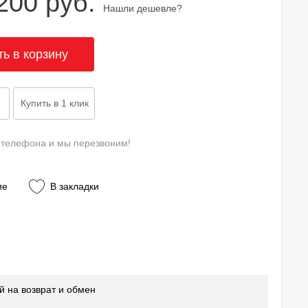
200 руб.
Нашли дешевле?
 телефона и мы перезвоним!
ие
В закладки
й на возврат и обмен