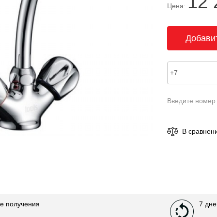
12 
Цена:
Введите номер
В сравнен
е получения
7 дне