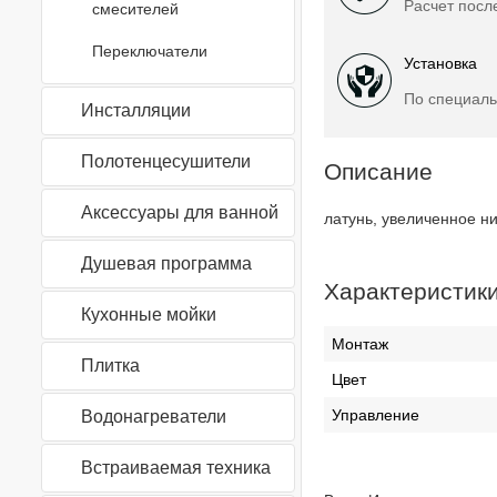
Расчет посл
смесителей
Переключатели
Установка
По специаль
Инсталляции
Полотенцесушители
Описание
Аксессуары для ванной
латунь, увеличенное н
Душевая программа
Характеристик
Кухонные мойки
Монтаж
Плитка
Цвет
Управление
Водонагреватели
Встраиваемая техника