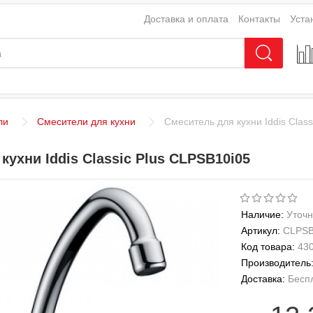
Доставка и оплата
Контакты
Уста
ли
Смесители для кухни
Смеситель для кухни Iddis Clas
кухни Iddis Classic Plus CLPSB10i05
Наличие:
Уточн
Артикул:
CLPSB
Код товара:
43
Производитель
Доставка:
Бесп