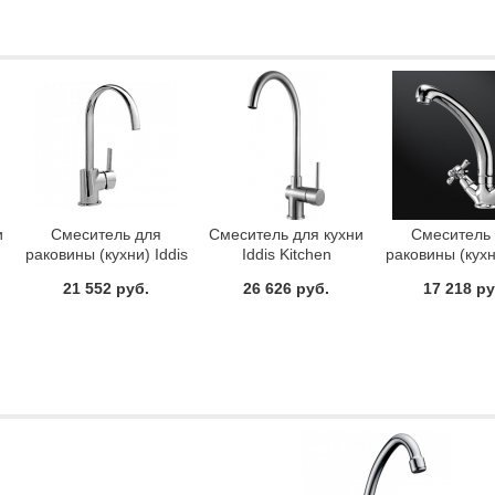
и
Смеситель для
Смеситель для кухни
Смеситель
раковины (кухни) Iddis
Iddis Kitchen
раковины (кухн
Kitchen FA56163C
K05STJ0i05
Jeals 59000T
21 552 руб.
26 626 руб.
17 218 ру