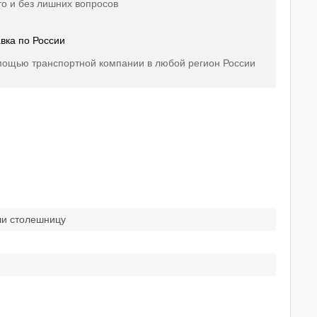
о и без лишних вопросов
вка по России
мощью транспортной компании в любой регион России
ли столешницу