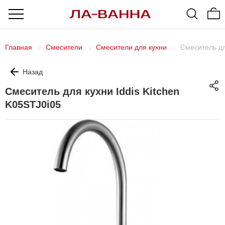
Главная
Смесители
Смесители для кухни
Смеситель дл
Назад
Смеситель для кухни Iddis Kitchen
K05STJ0i05