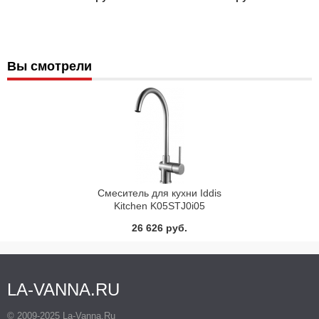
Вы смотрели
Смеситель для кухни Iddis
Kitchen K05STJ0i05
26 626 руб.
LA-VANNA.RU
© 2009-2025 La-Vanna.Ru