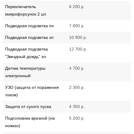
Переключатель
6 200 р.
микрофорсунок 2 шт.
Подводная подсветка пн
7 800 р.
Подводная подсветка эл
10 900 р.
Подводная подсветка
12 700 р.
"Звездный дождь" эл.
Датчик температуры
4 700 р.
электронный
УЗО (защита от поражения
2 300 р.
током)
Защита от сухого пуска
4 350 р.
Подголовник врезной (на
5 200 р.
ножках)