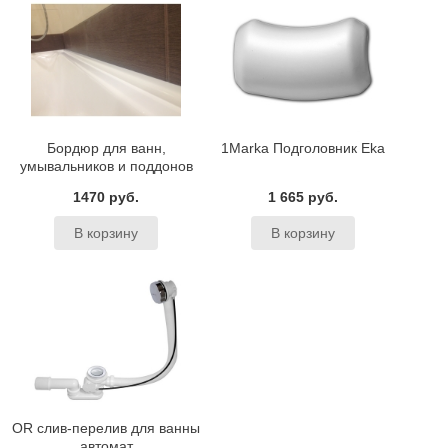
Бордюр для ванн,
1Marka Подголовник Eka
умывальников и поддонов
BAS
1470 руб.
1 665 руб.
OR слив-перелив для ванны
автомат