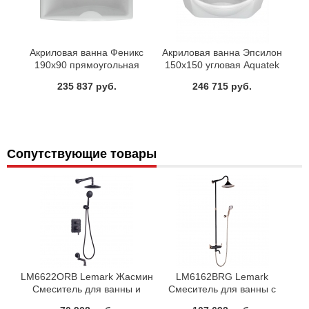
Акриловая ванна Феникс
Акриловая ванна Эпсилон
190х90 прямоугольная
150х150 угловая Aquatek
Aquatek
235 837 руб.
246 715 руб.
Сопутствующие товары
LM6622ORB Lemark Жасмин
LM6162BRG Lemark
Смеситель для ванны и
Смеситель для ванны с
душа встраиваемый с доп 1-
верхней душевой лейкой