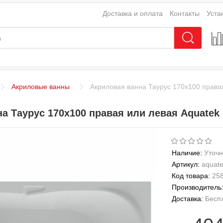
Доставка и оплата
Контакты
Уста
Акриловые ванны
Акриловая ванна Таурус 170х100 права
а Таурус 170х100 правая или левая Aquatek
Наличие:
Уточн
Артикул:
aquat
Код товара:
25
Производитель
Доставка:
Бесп