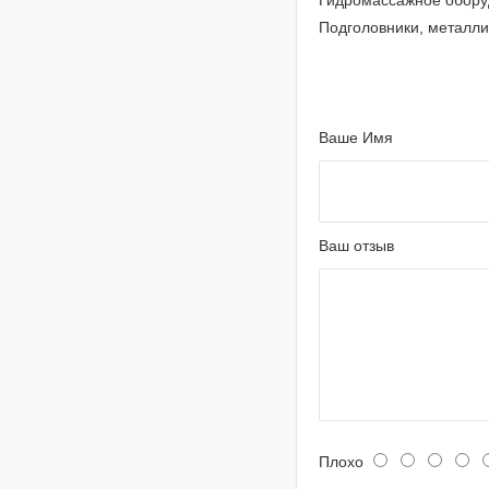
Гидромассажное оборуд
Подголовники, металлиз
Ваше Имя
Ваш отзыв
Плохо