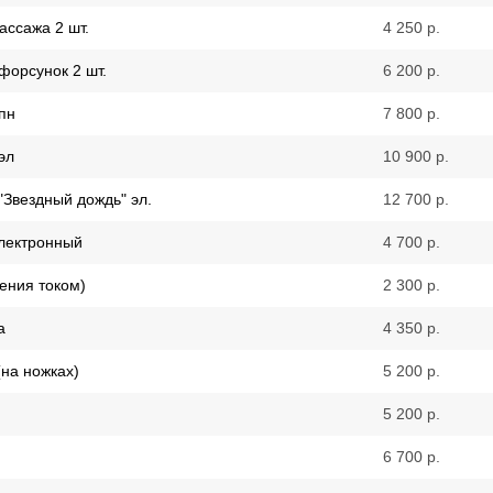
ассажа 2 шт.
4 250 р.
орсунок 2 шт.
6 200 р.
пн
7 800 р.
эл
10 900 р.
"Звездный дождь" эл.
12 700 р.
электронный
4 700 р.
ения током)
2 300 р.
а
4 350 р.
(на ножках)
5 200 р.
5 200 р.
6 700 р.