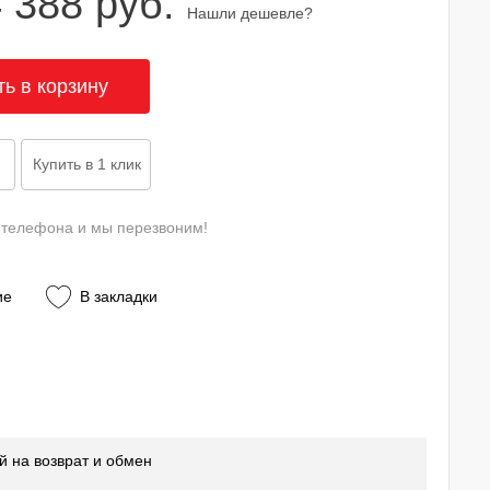
 388 руб.
Нашли дешевле?
 телефона и мы перезвоним!
ие
В закладки
й на возврат и обмен