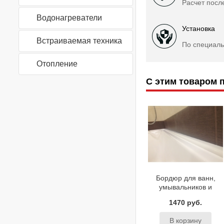
Расчет посл
Водонагреватели
Установка
Встраиваемая техника
По специаль
Отопление
С этим товаром 
Бордюр для ванн,
умывальников и
поддонов BAS
1470 руб.