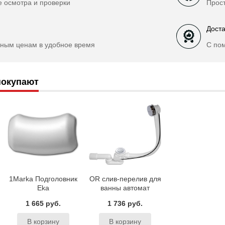
е осмотра и проверки
Прост
Доста
ным ценам в удобное время
С по
покупают
1Marka Подголовник
OR слив-перелив для
Eka
ванны автомат
1 665 руб.
1 736 руб.