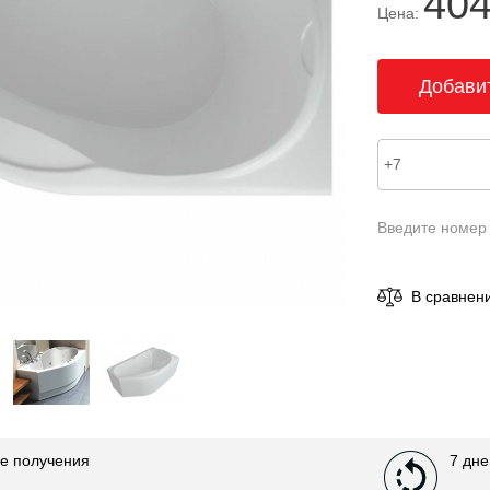
404
Цена:
Введите номер
В сравнен
е получения
7 дне