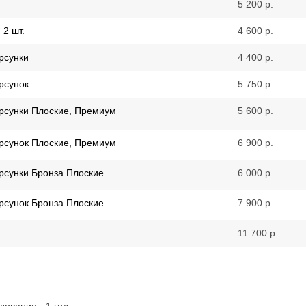
5 200 р.
 2 шт.
4 600 р.
рсунки
4 400 р.
рсунок
5 750 р.
рсунки Плоские, Премиум
5 600 р.
рсунок Плоские, Премиум
6 900 р.
рсунки Бронза Плоские
6 000 р.
рсунок Бронза Плоские
7 900 р.
11 700 р.