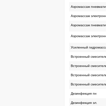
Аэромассаж пневмати
Аэромассаж электрон
Аэромассаж пневмати
Аэромассаж электрон
Усиленный гидромассаж
Встроенный смесител
Встроенный смесител
Встроенный смеситель 
Встроенный смеситель
Дезинфекция пн
Дезинфекция эл.