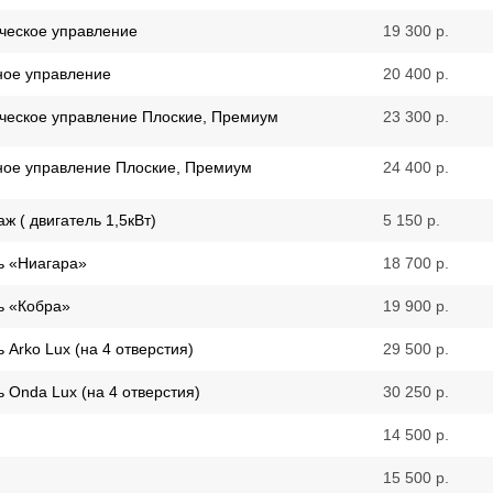
ческое управление
19 300 р.
ное управление
20 400 р.
ческое управление Плоские, Премиум
23 300 р.
ное управление Плоские, Премиум
24 400 р.
 ( двигатель 1,5кВт)
5 150 р.
ь «Ниагара»
18 700 р.
ь «Кобра»
19 900 р.
Arko Lux (на 4 отверстия)
29 500 р.
 Onda Lux (на 4 отверстия)
30 250 р.
14 500 р.
15 500 р.