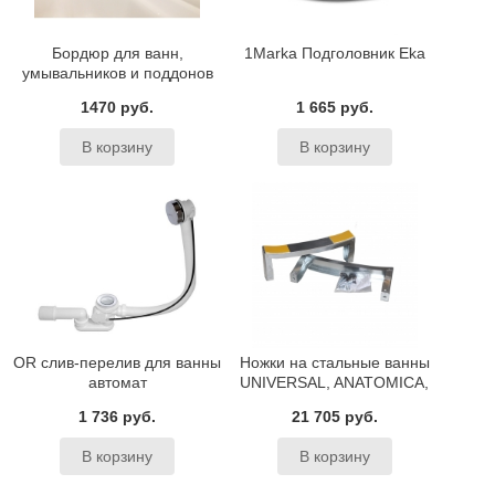
Бордюр для ванн,
1Marka Подголовник Eka
умывальников и поддонов
BAS
1470 руб.
1 665 руб.
OR слив-перелив для ванны
Ножки на стальные ванны
автомат
UNIVERSAL, ANATOMICA,
EUROPA BLB
1 736 руб.
21 705 руб.