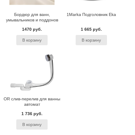
Бордюр для ванн,
1Marka Подголовник Eka
умывальников и поддонов
BAS
1470 руб.
1 665 руб.
OR слив-перелив для ванны
автомат
1 736 руб.