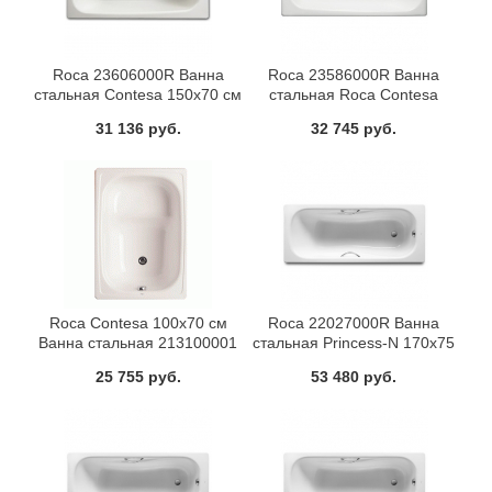
Roca 23606000R Ванна
Roca 23586000R Ванна
стальная Contesa 150x70 см
стальная Roca Contesa
170x70 см
31 136 руб.
32 745 руб.
Roca Contesa 100x70 см
Roca 22027000R Ванна
Ванна стальная 213100001
стальная Princess-N 170x75
см
25 755 руб.
53 480 руб.