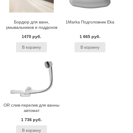
Бордюр для ванн,
1Marka Подголовник Eka
умывальников и поддонов
BAS
1470 руб.
1 665 руб.
OR слив-перелив для ванны
автомат
1 736 руб.