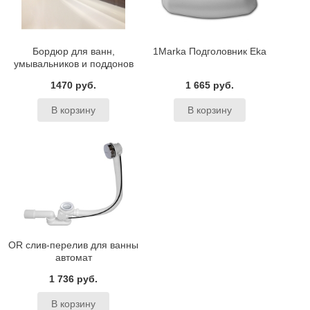
Бордюр для ванн,
1Marka Подголовник Eka
умывальников и поддонов
BAS
1470 руб.
1 665 руб.
OR слив-перелив для ванны
автомат
1 736 руб.