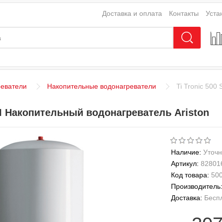
Доставка и оплата
Контакты
Уста
реватели
Накопительные водонагреватели
Ti Tronic 500
STI Накопительный водонагреватель Ariston
Наличие:
Уточн
Артикул:
82801
Код товара:
50
Производитель
Доставка:
Бесп