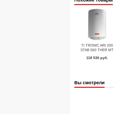
Похожие товары
TI TRONIC ARI 200
STAB 560 THER MT
Накопительный
118 530 руб.
водонагреватель
Ariston
Вы смотрели