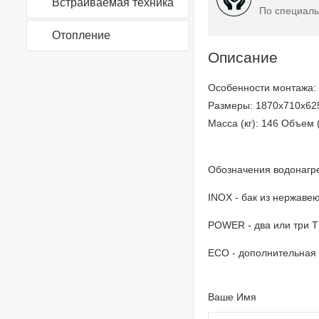
Встраиваемая техника
По специаль
Отопление
Описание
Особенности монтажа:
Размеры: 1870х710х62
Масса (кг): 146 Объем (
Обозначения водонагре
INOX - бак из нержаве
POWER - два или три Т
ECO - дополнительная 
Ваше Имя