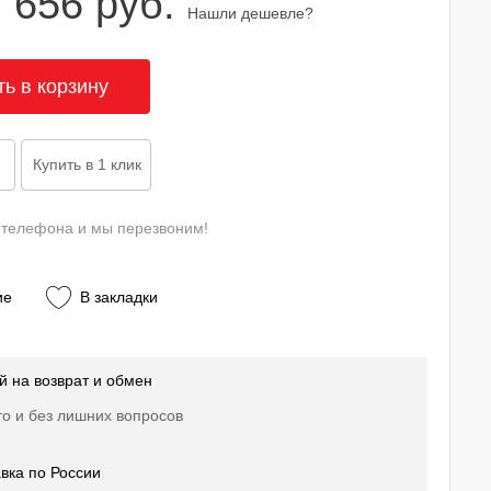
 656 руб.
Нашли дешевле?
 телефона и мы перезвоним!
ие
В закладки
й на возврат и обмен
о и без лишних вопросов
вка по России