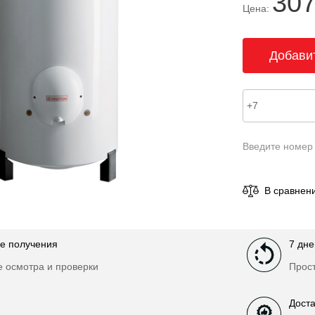
307
Цена:
Введите номер
В сравнен
е получения
7 дне
е осмотра и проверки
Прост
Доста