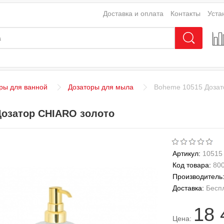
Доставка и оплата
Контакты
Уста
ры для ванной
Дозаторы для мыла
Boheme 10515 Дозат
Дозатор CHIARO золото
Артикул:
10515
Код товара:
80
Производитель
Доставка:
Бесп
18 
Цена: