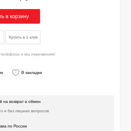
 телефона и мы перезвоним!
ие
В закладки
й на возврат и обмен
о и без лишних вопросов
вка по России