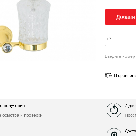
Введите номер
В сравнен
е получения
7 дне
е осмотра и проверки
Прост
Доста