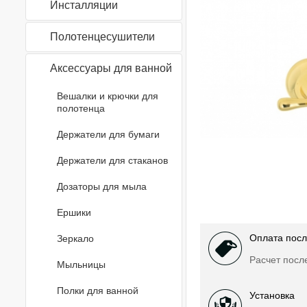
Инсталляции
Полотенцесушители
Аксессуары для ванной
Вешалки и крючки для
полотенца
Держатели для бумаги
Держатели для стаканов
Дозаторы для мыла
Ершики
Оплата посл
Зеркало
Расчет посл
Мыльницы
Полки для ванной
Установка