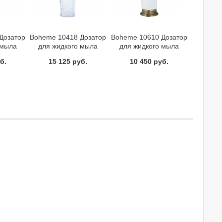
Дозатор
Boheme 10418 Дозатор
Boheme 10610 Дозатор
 мыла
для жидкого мыла
для жидкого мыла
PERIALE
IMPERIALE золото
MEDICI настольный
б.
15 125 руб.
10 450 руб.
бронза