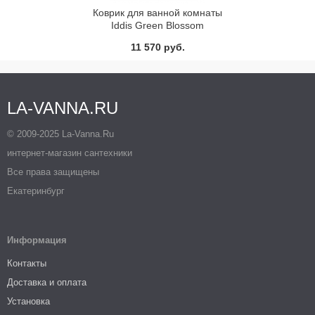
Коврик для ванной комнаты
Iddis Green Blossom
471С712i12
11 570 руб.
LA-VANNA.RU
© 2009-2025 La-Vanna.Ru
интернет-магазин сантехники
Все права защищены
Екатеринбург
Информация
Контакты
Доставка и оплата
Установка