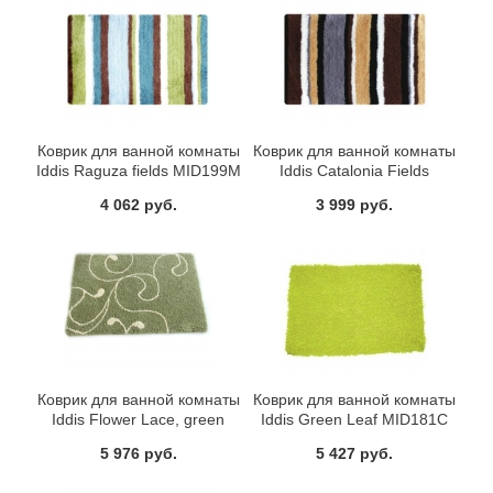
Коврик для ванной комнаты
Коврик для ванной комнаты
Iddis Raguza fields MID199M
Iddis Catalonia Fields
MID198M
4 062 руб.
3 999 руб.
Коврик для ванной комнаты
Коврик для ванной комнаты
Iddis Flower Lace, green
Iddis Green Leaf MID181C
412M690I12
5 976 руб.
5 427 руб.