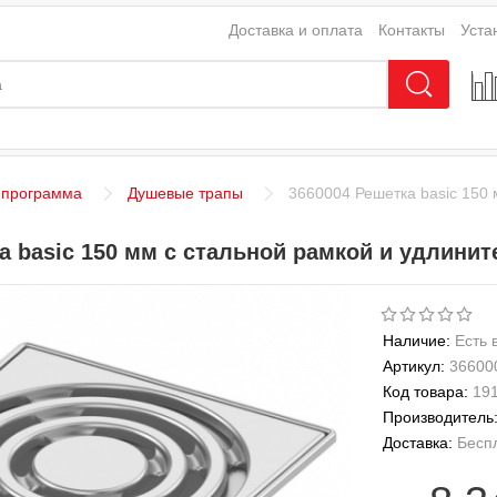
Доставка и оплата
Контакты
Уста
 программа
Душевые трапы
3660004 Решетка basic 150
а basic 150 мм с стальной рамкой и удлини
Наличие:
Есть 
Артикул:
36600
Код товара:
19
Производитель
Доставка:
Бесп