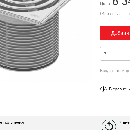
8 3
Цена:
Обновление цены 
Введите номер
В сравнен
е получения
7 дне