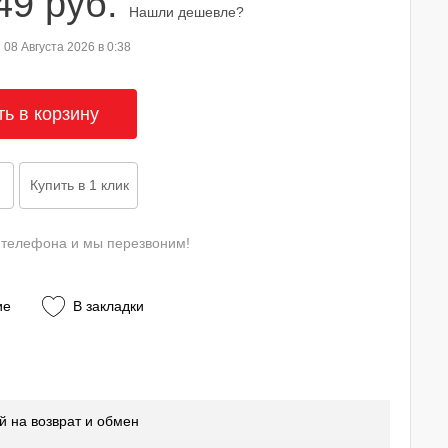
49 руб.
Нашли дешевле?
08 Августа 2026 в 0:38
 телефона и мы перезвоним!
ие
В закладки
й на возврат и обмен