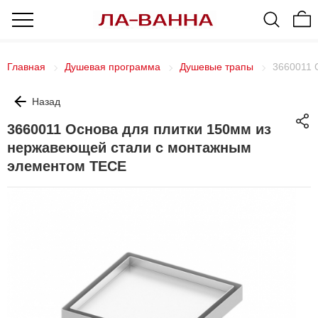
Главная
Душевая программа
Душевые трапы
3660011 
Назад
3660011 Основа для плитки 150мм из
нержавеющей стали с монтажным
элементом TECE