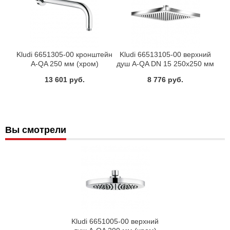
Kludi 6651305-00 кронштейн
Kludi 66513105-00 верхний
A-QA 250 мм (хром)
душ A-QA DN 15 250х250 мм
(хром)
13 601 руб.
8 776 руб.
Вы смотрели
Kludi 6651005-00 верхний