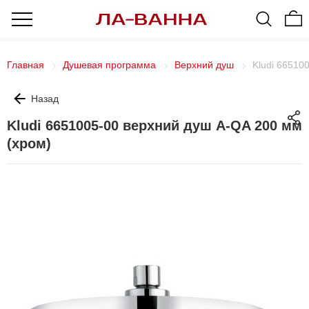
Главная
Душевая программа
Верхний душ
Kludi 66510
Назад
Kludi 6651005-00 верхний душ A-QA 200 мм
(хром)