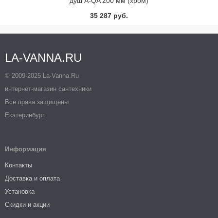
душ A-QA 200 мм (хром)
35 287 руб.
LA-VANNA.RU
© 2009-2025 La-Vanna.Ru
интернет-магазин сантехники
Все права защищены
Екатеринбург
Информация
Контакты
Доставка и оплата
Установка
Скидки и акции