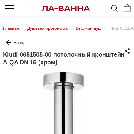
Главная
Душевая программа
Верхний душ
Kludi 66515
Назад
Kludi 6651505-00 потолочный кронштейн
A-QA DN 15 (хром)