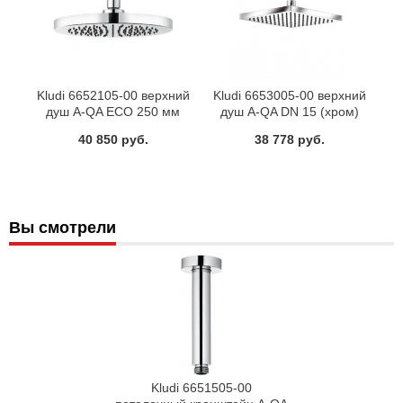
Kludi 6652105-00 верхний
Kludi 6653005-00 верхний
душ A-QA ECO 250 мм
душ A-QA DN 15 (хром)
(хром)
40 850 руб.
38 778 руб.
Вы смотрели
Kludi 6651505-00