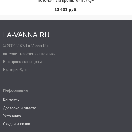
потолочный кронштейн A-QA
DN 15 (хром)
13 601 руб.
LA-VANNA.RU
© 2009-2025 La-Vanna.Ru
интернет-магазин сантехники
Все права защищены
Екатеринбург
Информация
Контакты
Доставка и оплата
Установка
Скидки и акции