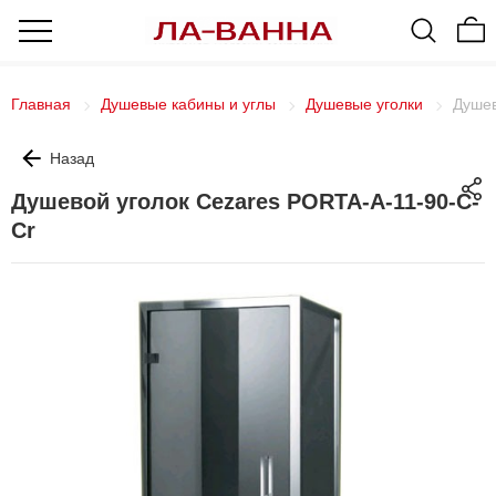
Главная
Душевые кабины и углы
Душевые уголки
Душев
Назад
Душевой уголок Cezares PORTA-A-11-90-C-
Cr