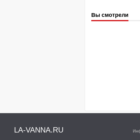
Вы смотрели
LA-VANNA.RU
Ин