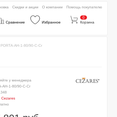
новка
Скидки и акции
О компании
Помощь покупателю
0
Сравнение
Избранное
Корзина
 PORTA-AH-1-80/90-C-Cr
яйте у менеджера
-AH-1-80/90-C-Cr
1348
:
Cezares
латно