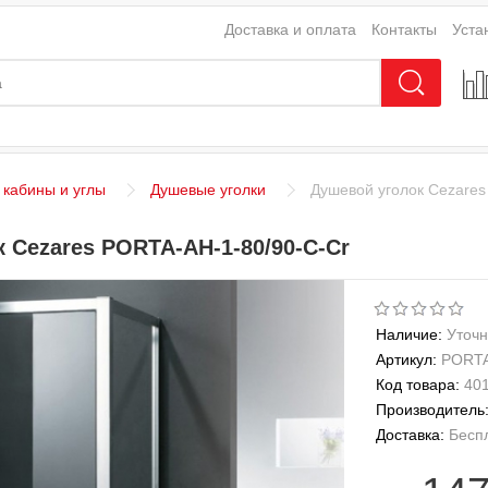
Доставка и оплата
Контакты
Уста
кабины и углы
Душевые уголки
Душевой уголок Cezares
 Cezares PORTA-AH-1-80/90-C-Cr
Наличие:
Уточн
Артикул:
PORTA
Код товара:
40
Производитель
Доставка:
Бесп