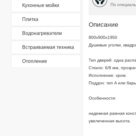
По специаль
Кухонные мойки
Плитка
Описание
Водонагреватели
800x900x1950
Душевые уголки, квадр
Встраиваемая техника
Тип дверей: одна расп
Отопление
Стекло: 6/8 мм, прозра
Исполнение: хром.
Поддон: тип А или бар
Особенности:
надежная рамная конс
увеличенная высота.