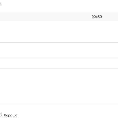
и
90х80
Хорошо