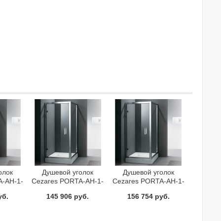
олок
Душевой уголок
Душевой уголок
A-AH-1-
Cezares PORTA-AH-1-
Cezares PORTA-AH-1-
Cr
90/80-C-Cr
90/100-C-Cr
уб.
145 906 руб.
156 754 руб.