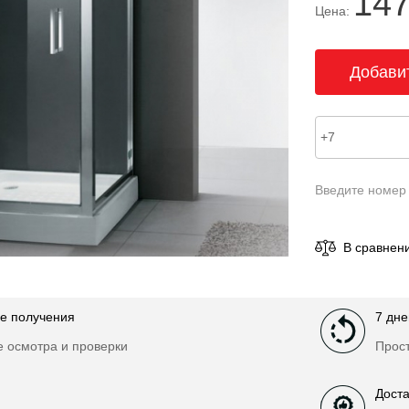
147
Цена:
Введите номер
В сравнен
е получения
7 дне
е осмотра и проверки
Прост
Доста