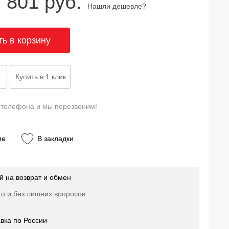
 801 руб.
Нашли дешевле?
 телефона и мы перезвоним!
ие
В закладки
й на возврат и обмен
о и без лишних вопросов
вка по России