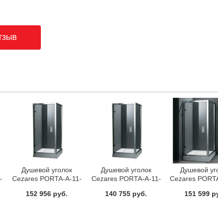
Душевой уголок
Душевой уголок
Душевой уг
-
Cezares PORTA-A-11-
Cezares PORTA-A-11-
Cezares PORT
90-C-Cr
80-C-Cr
80/100-C-
152 956 руб.
140 755 руб.
151 599 р