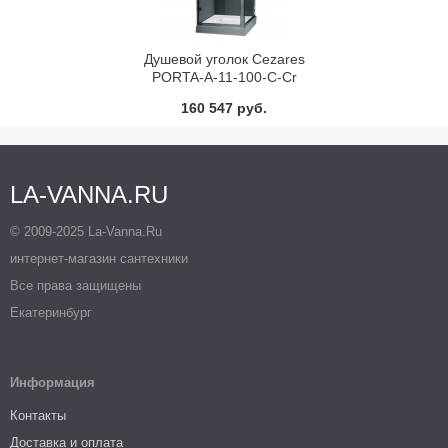
Душевой уголок Cezares
PORTA-A-11-100-C-Cr
160 547 руб.
LA-VANNA.RU
© 2009-2025 La-Vanna.Ru
интернет-магазин сантехники
Все права защищены
Екатеринбург
Информация
Контакты
Доставка и оплата