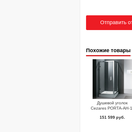
Похожие товары
Душевой уголок
Cezares PORTA-AH-1
80/100-C-Cr
151 599 руб.