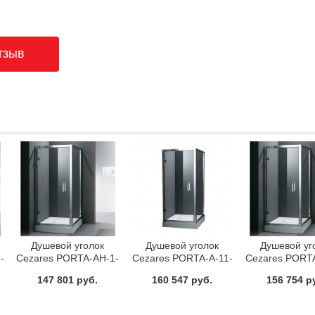
Душевой уголок
Душевой уголок
Душевой уг
-
Cezares PORTA-AH-1-
Cezares PORTA-A-11-
Cezares PORT
80/90-C-Cr
100-C-Cr
90/100-C-
147 801 руб.
160 547 руб.
156 754 р