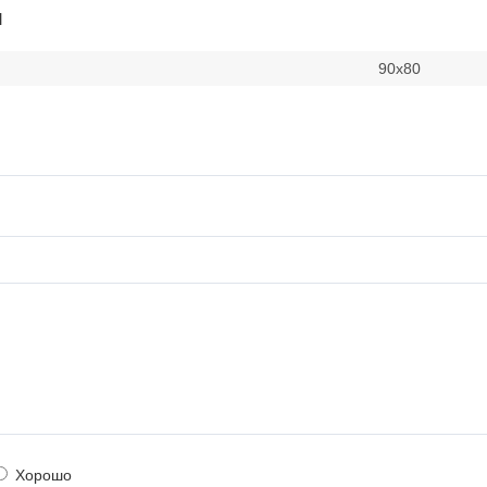
и
90х80
Хорошо