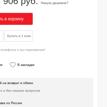
 906 руб.
Нашли дешевле?
 телефона и мы перезвоним!
ие
В закладки
й на возврат и обмен
о и без лишних вопросов
вка по России