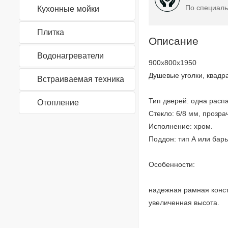
По специаль
Кухонные мойки
Плитка
Описание
Водонагреватели
900x800x1950
Душевые уголки, квадр
Встраиваемая техника
Тип дверей: одна расп
Отопление
Стекло: 6/8 мм, прозра
Исполнение: хром.
Поддон: тип А или бар
Особенности:
надежная рамная конс
увеличенная высота.