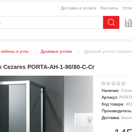
Доставка и оплата
Контакты
Уста
кабины и углы
Душевые уголки
Душевой уголок Cezares
 Cezares PORTA-AH-1-90/80-C-Cr
Наличие:
Уточн
Артикул:
PORTA
Код товара:
40
Производитель
Доставка:
Бесп