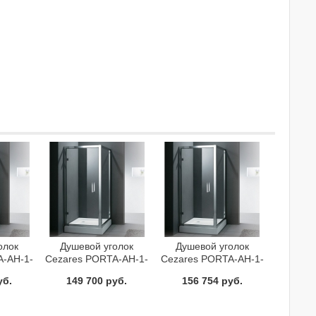
олок
Душевой уголок
Душевой уголок
A-AH-1-
Cezares PORTA-AH-1-
Cezares PORTA-AH-1-
Cr
100/80-C-Cr
100/90-C-Cr
уб.
149 700 руб.
156 754 руб.