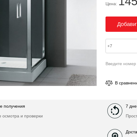
145
Цена:
Введите номер
В сравнен
е получения
7 дне
е осмотра и проверки
Прост
Доста