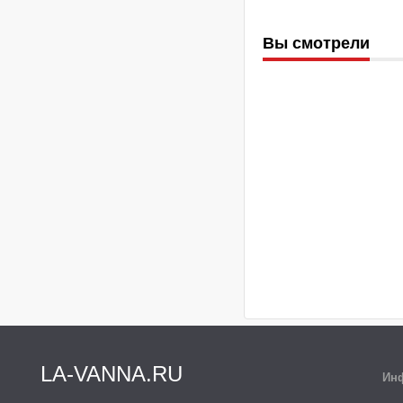
Вы смотрели
LA-VANNA.RU
Ин