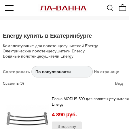
Energy купить в Екатеринбурге
Комплектующие для полотенцесушителей Energy
Электрические полотенцесушители Energy
Водяные полотенцесушители Energy
Сортировать
На странице
Вид
Сравнить (0)
Полка MODUS 500 для полотенцесушителя
Energy
Эргономичная полка предназначена для
4 890 руб.
крепления на полотенцесушителях серии
Ergo и на моделе полотенц..