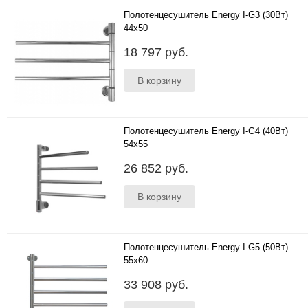
Полотенцесушитель Energy I-G3 (30Вт)
44x50
Размеры 440х500х100 мм ..
18 797 руб.
Полотенцесушитель Energy I-G4 (40Вт)
54x55
Размеры 540х550х100 мм ..
26 852 руб.
Полотенцесушитель Energy I-G5 (50Вт)
55x60
Характеристики Размеры 550х600х100 мм ..
33 908 руб.