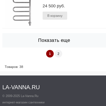
Размеры 770х400х100 мм Мате..
24 500 руб.
Показать еще
1
2
Товаров: 38
LA-VANNA.RU
© 2009-2025 La-Vanna.Ru
интернет-магазин сантехники