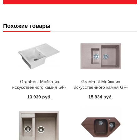
Похожие товары
GranFest Мойка из
GranFest Мойка из
искусственного камня GF-
искусственного камня GF-
Q780L
Q775KL (F-21К)
13 939 руб.
15 934 руб.