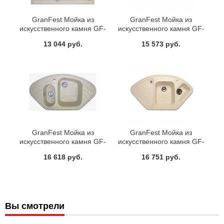
GranFest Мойка из
GranFest Мойка из
искусственного камня GF-
искусственного камня GF-
Q610K (F-21)
C950E (F-10К)
13 044 руб.
15 573 руб.
GranFest Мойка из
GranFest Мойка из
искусственного камня GF-
искусственного камня GF-
C960E (F-14)
C1040E (F-14К)
16 618 руб.
16 751 руб.
Вы смотрели