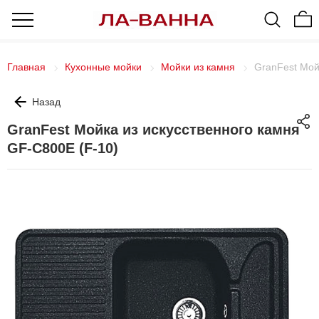
Главная
Кухонные мойки
Мойки из камня
GranFest Мой
Назад
GranFest Мойка из искусственного камня
GF-C800E (F-10)