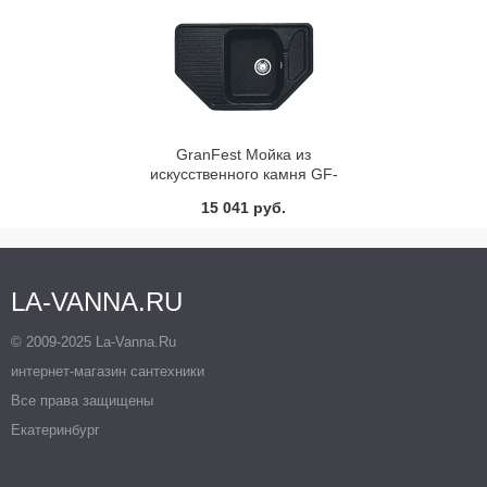
GranFest Мойка из
искусственного камня GF-
C800E (F-10)
15 041 руб.
LA-VANNA.RU
© 2009-2025 La-Vanna.Ru
интернет-магазин сантехники
Все права защищены
Екатеринбург