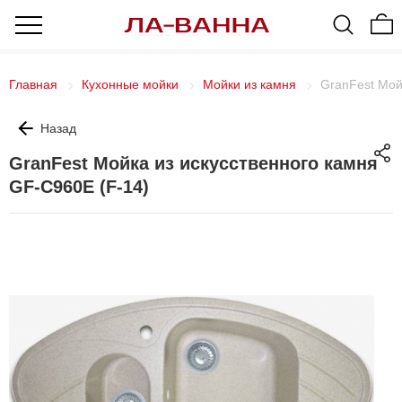
Главная
Кухонные мойки
Мойки из камня
GranFest Мой
Назад
GranFest Мойка из искусственного камня
GF-C960E (F-14)