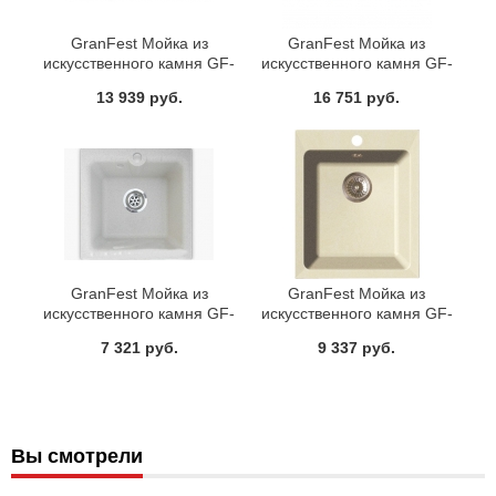
GranFest Мойка из
GranFest Мойка из
искусственного камня GF-
искусственного камня GF-
Q780L
C1040E (F-14К)
13 939 руб.
16 751 руб.
GranFest Мойка из
GranFest Мойка из
искусственного камня GF-
искусственного камня GF-
P420 (GF-42)
P505
7 321 руб.
9 337 руб.
Вы смотрели