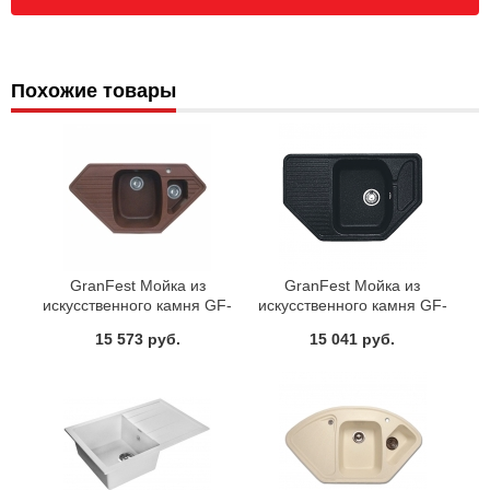
Похожие товары
GranFest Мойка из
GranFest Мойка из
искусственного камня GF-
искусственного камня GF-
C950E (F-10К)
C800E (F-10)
15 573 руб.
15 041 руб.