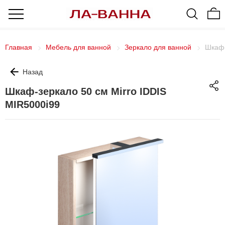
Главная
Мебель для ванной
Зеркало для ванной
Шкаф-
Назад
Шкаф-зеркало 50 см Mirro IDDIS
MIR5000i99