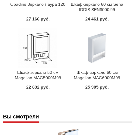
Opadiris Зеркало Лаура 120
Шкаф-зеркало 60 см Sena
IDDIS SEN6000i99
27 166 руб.
24 461 руб.
Шкаф-зеркало 50 см
Шкаф-зеркало 60 см
Magellan MAG5000M99
Magellan MAG6000M99
Milardo правое
Milardo
22 832 руб.
25 905 руб.
Вы смотрели