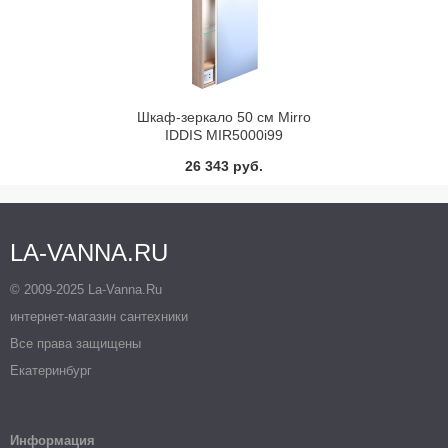
Шкаф-зеркало 50 см Mirro
IDDIS MIR5000i99
26 343 руб.
LA-VANNA.RU
© 2009-2025 La-Vanna.Ru
интернет-магазин сантехники
Все права защищены
Екатеринбург
Информация