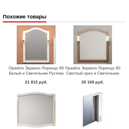
Похожие товары
Opadiris Зеркало Лоренцо 80
Opadiris Зеркало Лоренцо 80
Белый и Светильник Рустика
Светлый орех и Светильник
бронза, Изабель
Рустика бронза, Изабель (76
21 815 руб.
20 169 руб.
см)