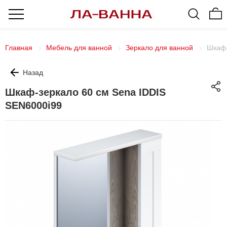
Главная
Мебель для ванной
Зеркало для ванной
Шкаф-
Назад
Шкаф-зеркало 60 см Sena IDDIS
SEN6000i99