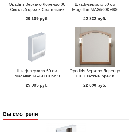
Opadiris Зеркало Лоренцо 80
Шкаф-зеркало 50 см
Светлый орех и Светильник
Magellan MAG5000M99
Рустика бронза, Изабель (76
Milardo правое
20 169 руб.
22 832 руб.
см)
Шкаф-зеркало 60 см
Opadiris Зеркало Лоренцо
Magellan MAG6000M99
100 Светлый орех и
Milardo
Светильник Рустика бронза,
25 905 руб.
22 090 руб.
Изабель (96 см)
Вы смотрели