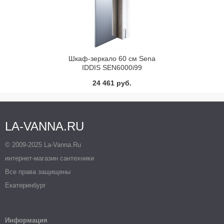
Шкаф-зеркало 60 см Sena
IDDIS SEN6000i99
24 461 руб.
LA-VANNA.RU
© 2009-2025 La-Vanna.Ru
интернет-магазин сантехники
Все права защищены
Екатеринбург
Информация