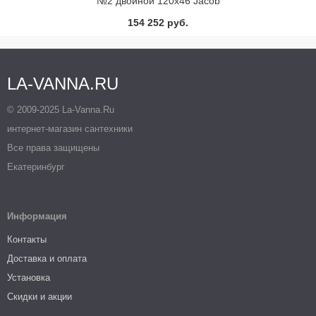
№2 двойной 120х46 Jacob
Delafon
154 252 руб.
LA-VANNA.RU
© 2009-2025 La-Vanna.Ru
интернет-магазин сантехники
Все права защищены
Екатеринбург
Информация
Контакты
Доставка и оплата
Установка
Скидки и акции