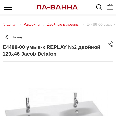
Главная
Раковины
Двойные раковины
E4488-00 умыв-к
Назад
E4488-00 умыв-к REPLAY №2 двойной
120х46 Jacob Delafon