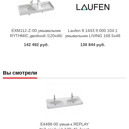
EXM112-Z-00 умывальник
Laufen 8.1443.9.000.104.1
RYTHMIC двойной /120х46/
умывальник LIVING 168.5х48
(бел) Jacob Delafon
(белый)
142 492 руб.
130 844 руб.
Вы смотрели
E4488-00 умыв-к REPLAY