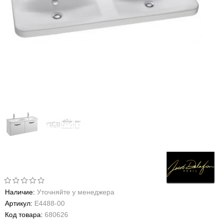
Наличие:
Уточняйте у менеджера
Артикул:
E4488-00
Код товара:
680626