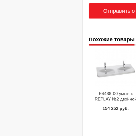
Похожие товары
E4488-00 умыв-к
REPLAY №2 двойно
120х46 Jacob Delafo
154 252 руб.