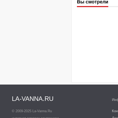
Вы смотрели
LA-VANNA.RU
Ин
© 2009-2025 La-Vanna.Ru
Кон