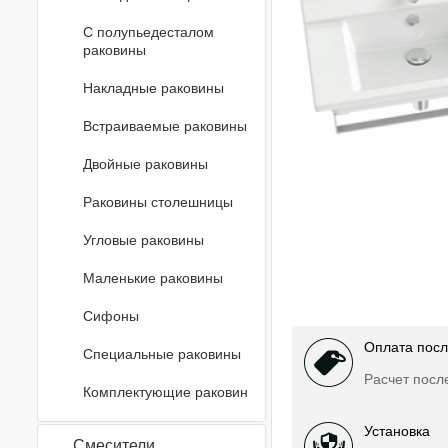
С полупьедесталом
раковины
Накладные раковины
Встраиваемые раковины
Двойные раковины
Раковины столешницы
Угловые раковины
Маленькие раковины
Сифоны
Оплата посл
Специальные раковины
Расчет посл
Комплектующие раковин
Установка
Смесители