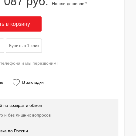
 087 руб.
Нашли дешевле?
 телефона и мы перезвоним!
ие
В закладки
й на возврат и обмен
о и без лишних вопросов
вка по России