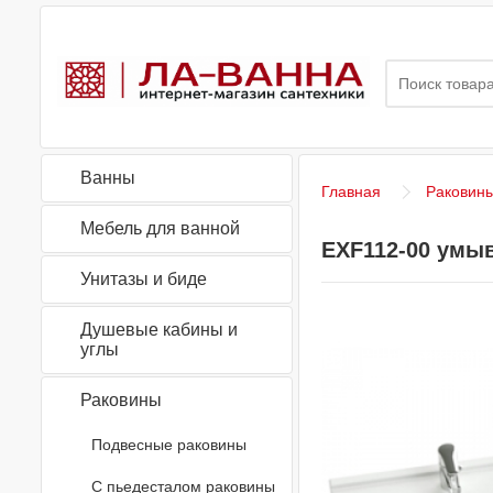
Ванны
Главная
Раковин
Мебель для ванной
EXF112-00 умы
Унитазы и биде
Душевые кабины и
углы
Раковины
Подвесные раковины
С пьедесталом раковины