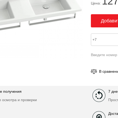
127
Цена:
Введите номер
В сравнен
е получения
7 дне
е осмотра и проверки
Прост
Доста